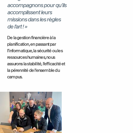
accompagnons pour qu'ils
accomplissent leurs
missions dans les règles
de l'art ! »
De la gestion financière à la
planification, en passant par
l’informatique, la sécurité ou les
ressources humaines, nous
assurons la stabilité, l’efficacité et
la pérennité de l’ensemble du
campus.