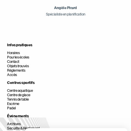
Angèle Pirard
Spécialiste en planification
Infos pratiques
Horaires
Pour les écoles
Contact
Objets trouvés
Règlements
Accès
Centres sportifs
Centre aquatique
Centre de glace
Tennis de table
Escrime
Padel
Événements
Archives
Sécurité & Règlement