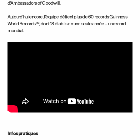
d’Ambassadors of Goodwill.
Aujourd’hui encore, l’équipe détient plus de 60 records Guinness
World Records™, dont 18 établis en une seule année – un record
mondial.
Infos pratiques