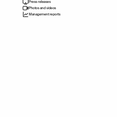
Press releases
Photos and videos
Management reports