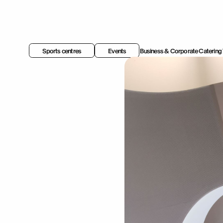
Sports centres
Events
Business & Corporate
Catering