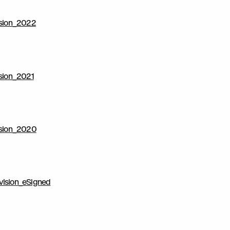
sion_2022
sion_2021
ision_2020
évision_eSigned