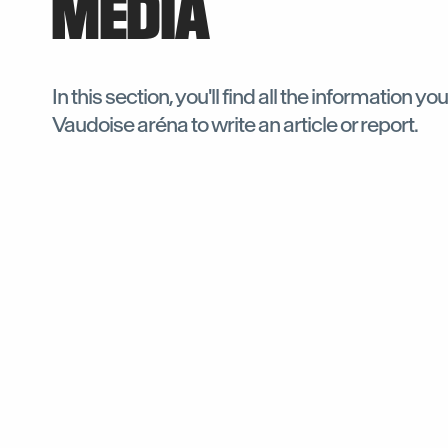
MEDIA
In this section, you'll find all the information y
Vaudoise aréna to write an article or report.