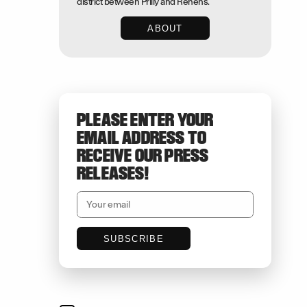
district between Prilly and Renens.
ABOUT
PLEASE ENTER YOUR
EMAIL ADDRESS TO
RECEIVE OUR PRESS
RELEASES!
SUBSCRIBE