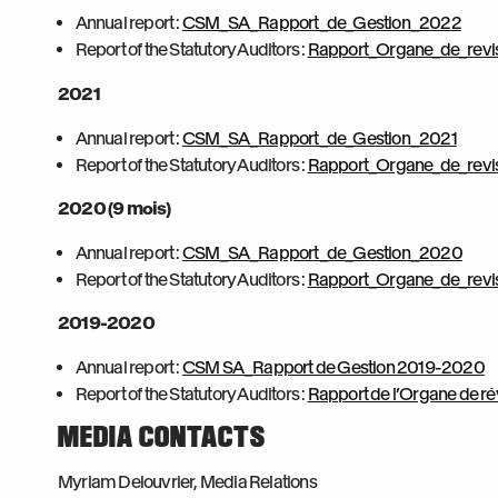
Annual report :
CSM_SA_Rapport_de_Gestion_2022
Report of the Statutory Auditors :
Rapport_Organe_de_revi
2021
Annual report :
CSM_SA_Rapport_de_Gestion_2021
Report of the Statutory Auditors :
Rapport_Organe_de_revi
2020 (9 mois)
Annual report :
CSM_SA_Rapport_de_Gestion_2020
Report of the Statutory Auditors :
Rapport_Organe_de_rev
2019-2020
Annual report :
CSM SA_Rapport de Gestion 2019-2020
Report of the Statutory Auditors :
Rapport de l’Organe de r
MEDIA CONTACTS
Myriam Delouvrier, Media Relations